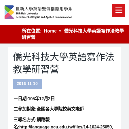
Skip
to
content
英語傳播
所在位置:
Home
僑光科技大學英語寫作法教學
研習營
僑光科技大學英語寫作法
教學研習營
2016-11-10
ㄧ日期:105年12月2日
二參加對象:全國各大專院校英文老師
三報名方式:網路報
名:http://language.ocu.edu.tw/files/14-1024-25059,