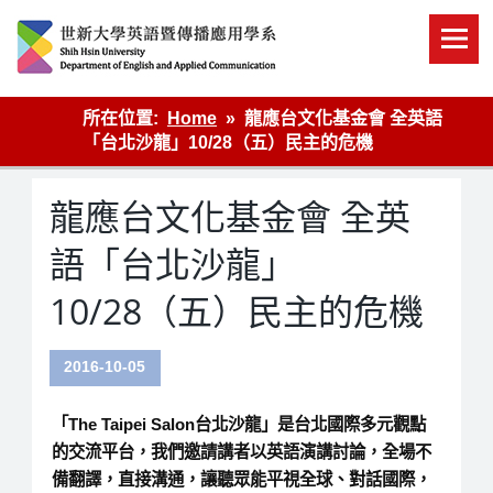
Skip
to
content
英語傳播
所在位置:
Home
龍應台文化基金會 全英語
「台北沙龍」10/28（五）民主的危機
龍應台文化基金會 全英
語「台北沙龍」
10/28（五）民主的危機
2016-10-05
「The Taipei Salon台北沙龍」是台北國際多元觀點
的交流平台，我們邀請講者以英語演講討論，全場不
備翻譯，直接溝通，讓聽眾能平視全球、對話國際，