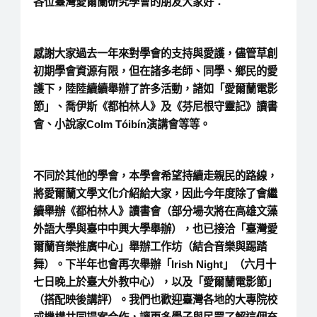
各位臺灣愛爾蘭研究學會的朋友大家好：
感謝大家過去一年來對學會的支持與愛護，儘管草創
初期學會資源有限，但在諸多老師、同學、鄉民的愛
護下，陸陸續續舉辦了許多活動，諸如「愛爾蘭電影
節」、喬伊斯《都柏林人》及《芬尼根守靈記》讀書
會、小說家Colm Tóibín演講會等等。
不同於其他的學會，本學會希望持續走親民的路線，
將愛爾蘭文學文化介紹給大家，因此今年度除了會繼
續舉辦《都柏林人》讀書會（部分場次將在高雄文藻
外語大學與臺中中興大學舉辦），也已接洽「臺灣愛
爾蘭音樂推廣中心」舉辦工作坊（結合音樂與踢踏
舞）。下半年也會再次舉辦「Irish Night」（六月十
七日晚上於臺大外教中心），以及「愛爾蘭電影節」
（搭配映後講評）。我們也歡迎臺灣各地的大專院校