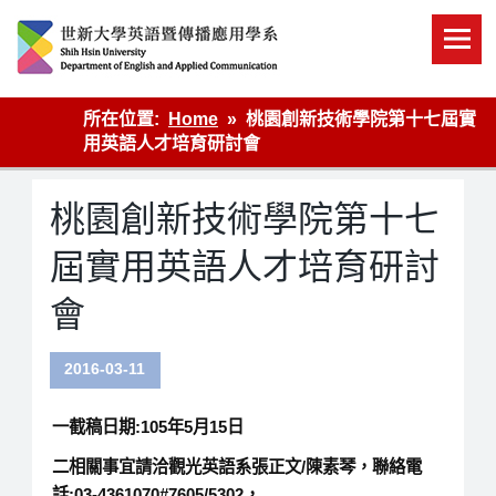
Skip
to
content
英語傳播
所在位置:
Home
桃園創新技術學院第十七屆實
用英語人才培育研討會
桃園創新技術學院第十七
屆實用英語人才培育研討
會
2016-03-11
一截稿日期:105年5月15日
二相關事宜請洽觀光英語系張正文/陳素琴，聯絡電
話:03-4361070#7605/5302，