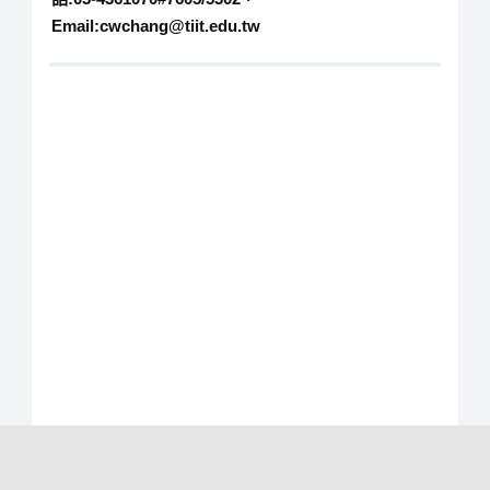
Email:cwchang@tiit.edu.tw