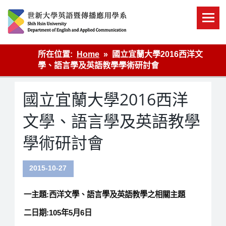
Skip
to
content
英語傳播
所在位置:
Home
國立宜蘭大學2016西洋文
學、語言學及英語教學學術研討會
國立宜蘭大學2016西洋
文學、語言學及英語教學
學術研討會
2015-10-27
一主題:西洋文學、語言學及英語教學之相關主題
二日期:105年5月6日