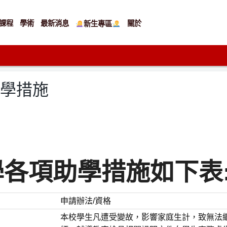
課程
學術
最新消息
關於
新生專區
助學措施
大學各項助學措施如下表
申請辦法/資格
本校學生凡遭受變故，影響家庭生計，致無法