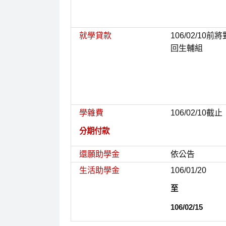
就學貸款
106/02/10
回生輔組
學雜費
106/02/10截止
分期付款
還願助學金
依公告
生活助學金
106/01/20
至
106/02/15