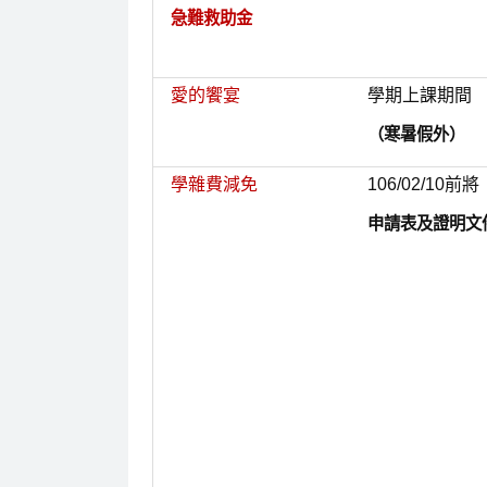
急難救助金
愛的饗宴
學期上課期間
（寒暑假外）
學雜費減免
106/02/10前將
申請表及證明文