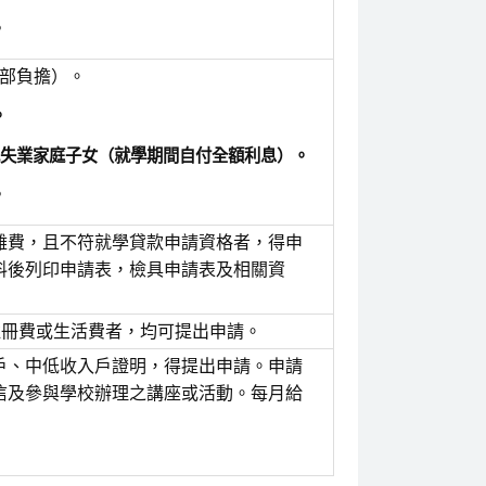
。
育部負擔）。
。
中或失業家庭子女（就學期間自付全額利息）。
。
雜費，且不符就學貸款申請資格者，得申
料後列印申請表，檢具申請表及相關資
註冊費或生活費者，均可提出申請。
戶、中低收入戶證明，得提出申請。申請
信及參與學校辦理之講座或活動。每月給