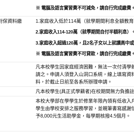
※ 電腦及語言實習費不可減免，請自行完成繳費
前將對保資料繳
1.家庭收入低於114萬（就學期間利息全額教
2.家庭收入114-120萬（就學期間自付半額利息）
3.家庭收入超過120萬，且2名子女以上就讀高
※ 電腦及語言實習費不可貸款，請自行完成繳費
凡本校學生因家庭經濟困難，無法一次付清學
請之。申請人須登入山洞口系統，線上填寫資
料，於截止日前至各系所辦理申請。
凡本校學生(具正式學籍者)在校期間無力負擔
本校大學部在學學生於修業年限內領有低收入
學生由學校安排之服務學習，並親筆書寫感謝
予8,000元生活助學金，每學期核撥4.5個月。