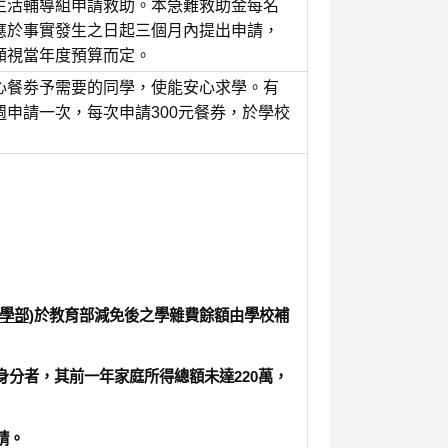
生活輔導組申請救助。本急難救助金每名
應於事實發生之日起三個月內提出申請，
額視當年度預算而定。
心餐劵予需要的同學，使能安心求學。有
申請一次，每次申請300元餐券，於學校
學部
)
於教育部減免後之學雜費餘額由學校補
身分者，其前一年家庭所得總額未達220萬，
請。