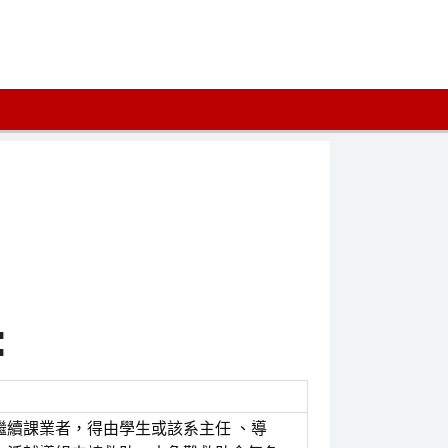
:
繼續課業者，得由學生或該系主任 、導