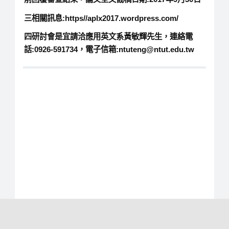
三相關訊息:https//aplx2017.wordpress.com/
四研討會是宜請洽應用英文系黃敏輝先生，連絡電
話:0926-591734，電子信箱:ntuteng@ntut.edu.tw