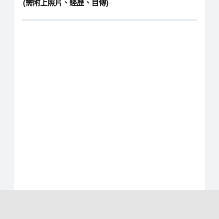
(需附上照片、經歷、自傳)