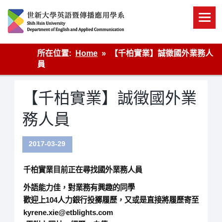
Skip
to
content
英語傳播
所在位置:
Home
【千柏實業】誠徵國外業務人
員
【千柏實業】誠徵國外業
務人員
2017-03-29
千柏實業目前正在尋找國外業務人員
外語能力佳，對業務有興趣的同學
歡迎上104人力銀行投擲履歷，又或是直接將履歷寄至
kyrene.xie@etblights.com