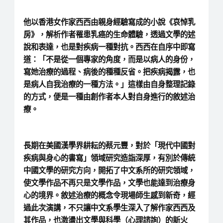
他以香港女作家西西由親身經驗寫成的小說《哀悼乳
房》，解析作者罹患乳癌的生命體驗，透過文學的述
說和表達，也是對疾病一種對抗。西西在自序中即寫
道：「不是從一個專家的角度，而是以病人的身份，
寫她治療的過程、病後的種種反省。把疾病揭露，也
是病人自我治療的一種方法。」這樣由自身整理記錄
的方式，便是一種由創作者本人對自身進行的敘述治
療。
長期在美國漢學界耕耘的蔡元豐，對於「現代中國對
疾病與身心的書寫」領域研究造詣深厚，有別於傳統
中國文學的研究方向，開拓了中文系所的研究領域，
使文學作品不再只是文學作品，文學也能達到治療身
心的境界。敘述治療的概念令現場師生感到新奇，經
過此次演講，不只讓中文系學生深入了解作家西西及
其作品，也激盪出文學與科學（心理諮詢）的新火