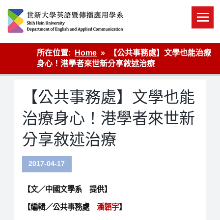
Skip
to
content
英語傳播
所在位置:
Home
【公共事務處】文學也能治療
身心！港學者來世新分享敘述治療
【公共事務處】文學也能
治療身心！港學者來世新
分享敘述治療
2017-04-17
【文／中國文學系 提供】
【編輯／公共事務處
潘韜宇
】