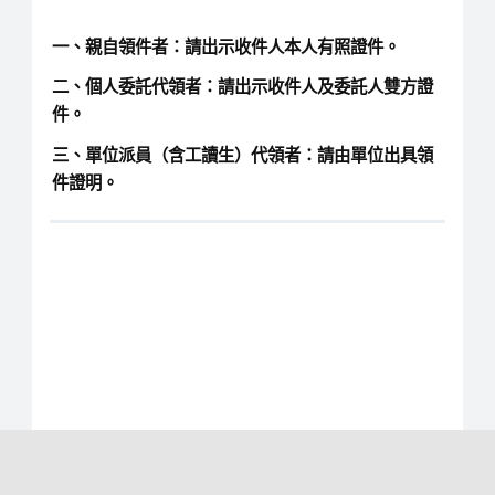
一、親自領件者：請出示收件人
本人有照證件
。
二、個人委託代領者：請出示收件人及委託人
雙方證
件
。
三、單位派員（含工讀生）代領者：請由單位出具
領
件證明
。