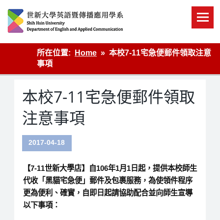
Skip
to
content
英語傳播
所在位置:
Home
本校7-11宅急便郵件領取注意
事項
本校7-11宅急便郵件領取
注意事項
2017-04-18
【7-11世新大學店】自106年1月1日起，提供本校師生
代收「黑貓宅急便」郵件及包裹服務，為使領件程序
更為便利、確實，自即日起請協助配合並向師生宣導
以下事項：