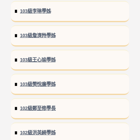
103級李琳學姊
103級詹濟羚學姊
103級王心瑜學姊
103級樊悅廉學姊
102級鄭至修學長
102級洪英綺學姊